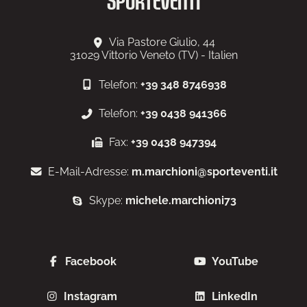
SPORTEVENTI
Via Pastore Giulio, 44
31029
Vittorio Veneto (TV) - Italien
Telefon:
+39 348 8746938
Telefon:
+39 0438 941366
Fax:
+39 0438 947394
E-Mail-Adresse:
m.marchioni@sporteventi.it
Skype:
michele.marchioni73
Facebook
YouTube
Instagram
LinkedIn