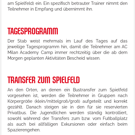
am Spielfeld) ein. Ein spezifisch betrauter Trainer nimmt den
Teilnehmer in Empfang und übernimmt ihn.
TAGESPROGRAMM
Der Stab weist mehrmals im Lauf des Tages auf das
jeweilige Tagesprogramm hin, damit die Teilnehmer am AC
Milan Academy Camp immer rechtzeitig über die ab dem
Morgen geplanten Aktivitäten Bescheid wissen.
TRANSFER ZUM SPIELFELD
An den Orten, an denen ein Bustransfer zum Spielfeld
vorgesehen ist, werden die Teilnehmer in Gruppen nach
Körpergröße (klein/mittelgroß/groß) aufgeteilt und korrekt
gezählt. Danach steigen sie in den für sie reservierten
Privatbus. Die Jugendlichen werden ständig kontrolliert,
sowohl während der Transfers zum bzw. vom Fußballplatz
als auch bei allfälligen Exkursionen oder einfach beim
Spazierengehen.