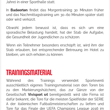
Jahre) in einer Sporthalle statt.
In
Badeorten
findet das Morgentraining 30 Minuten früher
und das Nachmittagstraining um 30–60 Minuten später statt
oder wird verkürzt.
Obwohl jedem bewusst ist, dass es sich um eine
sporadische Belastung handelt, hat der Stab die Aufgabe,
die Gesundheit der Jugendlichen zu schützen.
Wenn ein Teilnehmer besonders erschöpft ist, wird ihm der
Stab erlauben, bei entsprechender Betreuung im Hotel zu
bleiben, um sich erholen zu können.
TRAININGSMATERIAL
Während des Trainings verwendet Sporteventi
ausschließlich eigenes Trainingsmaterial (von den Toren bis
zu den Markierungshütchen), das zur Gänze von der
Gesellschaft
Vivisport srl
bereitgestellt wird (die Firma ist
dafür bekannt, die Tore für die meisten Spielfelder der SERIE
A der italienischen Fußballmeisterschaften zu liefern und
Tore für das Finale der UEFA Champions League 2016 im