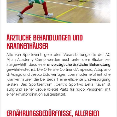
ÄRZTLICHE BEHANDLUNGEN UND
KRANKENHÄUSER
Alle von Sporteventi geleiteten Veranstaltungsorte der AC
Milan Academy Camp werden auch unter dem Blickwinkel
ausgewählt, dass eine
unverzügliche ärztliche Behandlung
gewährleistet ist. Die Orte wie Cortina d’Ampezzo, Altopiano
di Asiago und Jesolo Lido verfügen über moderne öffentliche
Krankenhäuser, die bei Bedarf eine effiziente Erstversorgung
leisten. Das Sportzentrum „Centro Sportivo Bella Italia“ ist
aufgrund seiner Größe (bietet Platz für 3000 Personen) mit
einer Privatordination ausgestattet.
ERNÄHRUNGSBEDÜRFNISSE, ALLERGIEN