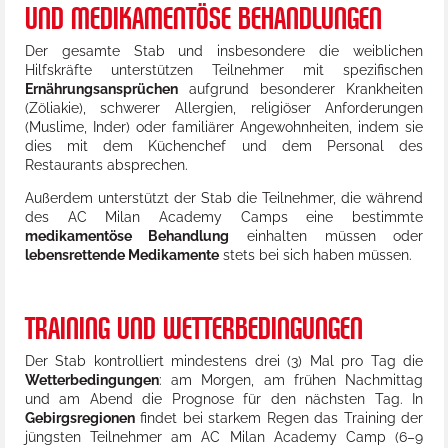
UND MEDIKAMENTÖSE BEHANDLUNGEN
Der gesamte Stab und insbesondere die weiblichen
Hilfskräfte unterstützen Teilnehmer mit spezifischen
Ernährungsansprüchen
aufgrund besonderer Krankheiten
(Zöliakie), schwerer Allergien, religiöser Anforderungen
(Muslime, Inder) oder familiärer Angewohnheiten, indem sie
dies mit dem Küchenchef und dem Personal des
Restaurants absprechen.
Außerdem unterstützt der Stab die Teilnehmer, die während
des AC Milan Academy Camps eine bestimmte
medikamentöse Behandlung
einhalten müssen oder
lebensrettende Medikamente
stets bei sich haben müssen.
TRAINING UND WETTERBEDINGUNGEN
Der Stab kontrolliert mindestens drei (3) Mal pro Tag die
Wetterbedingungen
: am Morgen, am frühen Nachmittag
und am Abend die Prognose für den nächsten Tag. In
Gebirgsregionen
findet bei starkem Regen das Training der
jüngsten Teilnehmer am AC Milan Academy Camp (6–9