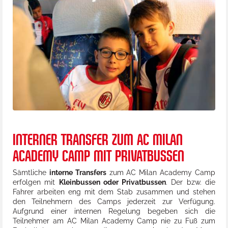
INTERNER TRANSFER ZUM AC MILAN
ACADEMY CAMP MIT PRIVATBUSSEN
Sämtliche
interne Transfers
zum AC Milan Academy Camp
erfolgen mit
Kleinbussen oder Privatbussen
. Der bzw. die
Fahrer arbeiten eng mit dem Stab zusammen und stehen
den Teilnehmern des Camps jederzeit zur Verfügung.
Aufgrund einer internen Regelung begeben sich die
Teilnehmer am AC Milan Academy Camp nie zu Fuß zum