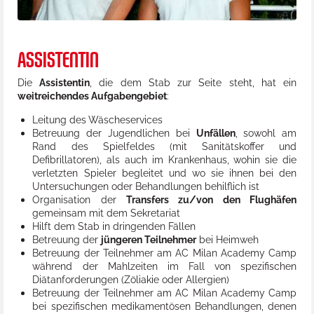
ASSISTENTIN
Die
Assistentin
, die dem Stab zur Seite steht, hat ein
weitreichendes Aufgabengebiet
:
Leitung des Wäscheservices
Betreuung der Jugendlichen bei
Unfällen
, sowohl am
Rand des Spielfeldes (mit Sanitätskoffer und
Defibrillatoren), als auch im Krankenhaus, wohin sie die
verletzten Spieler begleitet und wo sie ihnen bei den
Untersuchungen oder Behandlungen behilflich ist
Organisation der
Transfers zu/von den Flughäfen
gemeinsam mit dem Sekretariat
Hilft dem Stab in dringenden Fällen
Betreuung der
jüngeren Teilnehmer
bei Heimweh
Betreuung der Teilnehmer am AC Milan Academy Camp
während der Mahlzeiten im Fall von spezifischen
Diätanforderungen (Zöliakie oder Allergien)
Betreuung der Teilnehmer am AC Milan Academy Camp
bei spezifischen medikamentösen Behandlungen, denen