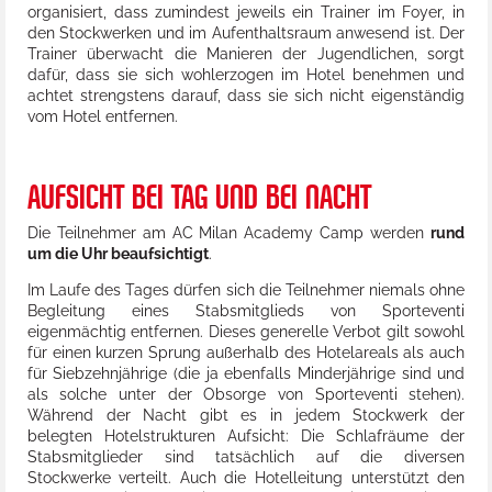
organisiert, dass zumindest jeweils ein Trainer im Foyer, in
den Stockwerken und im Aufenthaltsraum anwesend ist. Der
Trainer überwacht die Manieren der Jugendlichen, sorgt
dafür, dass sie sich wohlerzogen im Hotel benehmen und
achtet strengstens darauf, dass sie sich nicht eigenständig
vom Hotel entfernen.
AUFSICHT BEI TAG UND BEI NACHT
Die Teilnehmer am AC Milan Academy Camp werden
rund
um die Uhr beaufsichtigt
.
Im Laufe des Tages dürfen sich die Teilnehmer niemals ohne
Begleitung eines Stabsmitglieds von Sporteventi
eigenmächtig entfernen. Dieses generelle Verbot gilt sowohl
für einen kurzen Sprung außerhalb des Hotelareals als auch
für Siebzehnjährige (die ja ebenfalls Minderjährige sind und
als solche unter der Obsorge von Sporteventi stehen).
Während der Nacht gibt es in jedem Stockwerk der
belegten Hotelstrukturen Aufsicht: Die Schlafräume der
Stabsmitglieder sind tatsächlich auf die diversen
Stockwerke verteilt. Auch die Hotelleitung unterstützt den