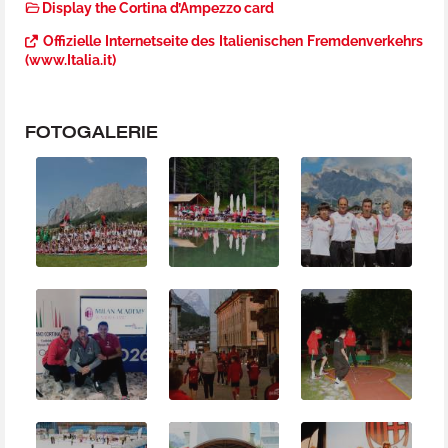
Display the Cortina d’Ampezzo card
Offizielle Internetseite des Italienischen Fremdenverkehrs
(www.Italia.it)
FOTOGALERIE