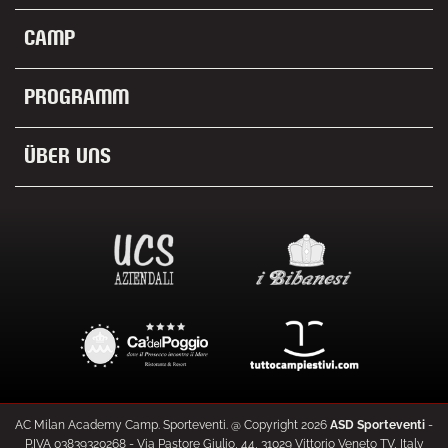
Camp
Programm
Über uns
AC Milan Academy Camp. Sporteventi. @ Copyright
2026
ASD Sporteventi
-
P.IVA 03839320268 - Via Pastore Giulio, 44, 31029 Vittorio Veneto TV, Italy