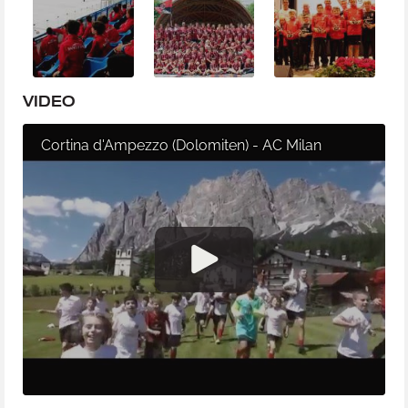
VIDEO
Cortina d'Ampezzo (Dolomiten) - AC Milan
Academy Camp