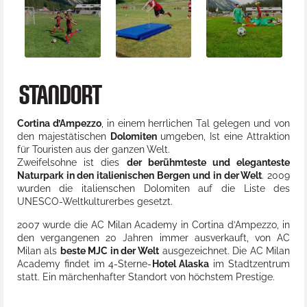
STANDORT
Cortina d’Ampezzo
, in einem herrlichen Tal gelegen und von
den majestätischen
Dolomiten
umgeben, Ist eine Attraktion
für Touristen aus der ganzen Welt.
Zweifelsohne ist dies
der berühmteste und eleganteste
Naturpark in den italienischen Bergen und in der Welt
. 2009
wurden die italienschen Dolomiten auf die Liste des
UNESCO-Weltkulturerbes gesetzt.
2007 wurde die AC Milan Academy in Cortina d’Ampezzo, in
den vergangenen 20 Jahren immer ausverkauft, von AC
Milan als
beste MJC in der Welt
ausgezeichnet. Die AC Milan
Academy findet im 4-Sterne-
Hotel Alaska
im Stadtzentrum
statt. Ein märchenhafter Standort von höchstem Prestige.