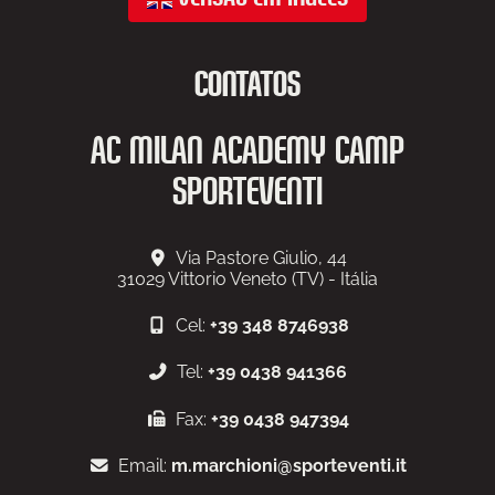
CONTATOS
AC MILAN ACADEMY CAMP
SPORTEVENTI
Via Pastore Giulio, 44
31029
Vittorio Veneto (TV) - Itália
Cel:
+39 348 8746938
Tel:
+39 0438 941366
Fax:
+39 0438 947394
Email:
m.marchioni@sporteventi.it