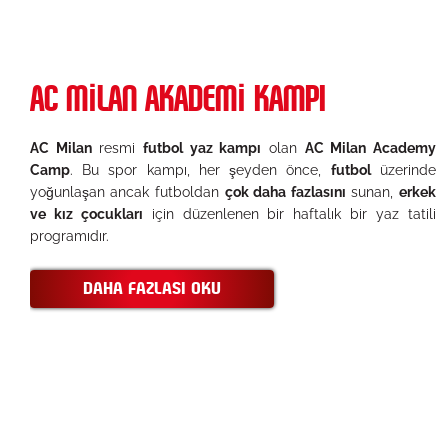
AC MILAN AKADEMI KAMPI
AC Milan
resmi
futbol yaz kampı
olan
AC Milan Academy
Camp
. Bu spor kampı, her şeyden önce,
futbol
üzerinde
yoğunlaşan ancak futboldan
çok daha fazlasını
sunan,
erkek
ve kız çocukları
için düzenlenen bir haftalık bir yaz tatili
programıdır.
DAHA FAZLASI OKU