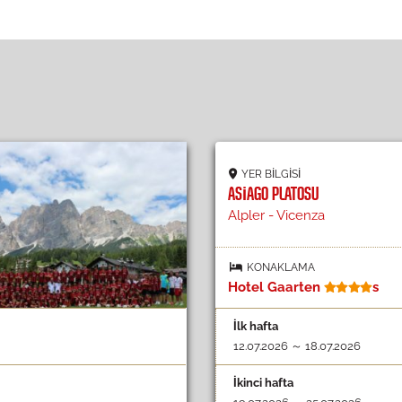
YER BILGISI
ASIAGO PLATOSU
Alpler - Vicenza
KONAKLAMA
Hotel Gaarten
s
İlk hafta
12.07.2026 ～ 18.07.2026
İkinci hafta