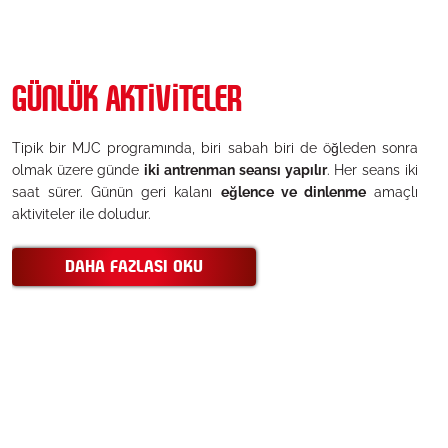
GÜNLÜK AKTIVITELER
Tipik bir MJC programında, biri sabah biri de öğleden sonra
olmak üzere günde
iki antrenman seansı yapılır
. Her seans iki
saat sürer. Günün geri kalanı
eğlence ve dinlenme
amaçlı
aktiviteler ile doludur.
DAHA FAZLASI OKU