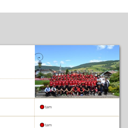
tam
tam