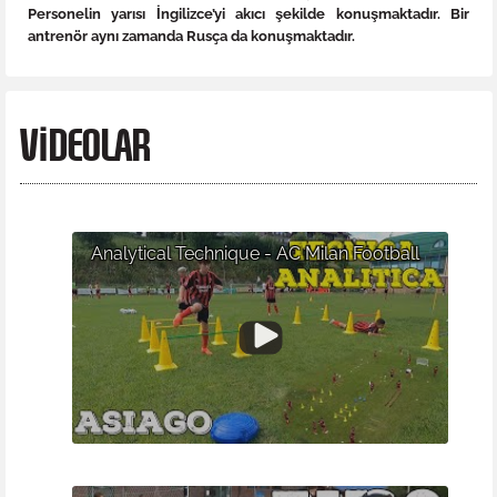
Personelin yarısı İngilizce’yi akıcı şekilde konuşmaktadır. Bir
antrenör aynı zamanda Rusça da konuşmaktadır.
VIDEOLAR
Analytical Technique - AC Milan Football
Camp in Altopiano di Asiago