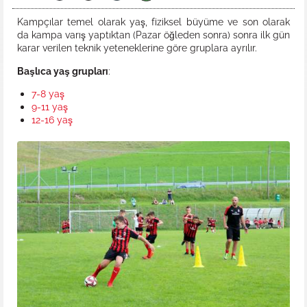
Kampçılar temel olarak yaş, fiziksel büyüme ve son olarak
da kampa varış yaptıktan (Pazar öğleden sonra) sonra ilk gün
karar verilen teknik yeteneklerine göre gruplara ayrılır.
Başlıca yaş grupları
:
7-8 yaş
9-11 yaş
12-16 yaş