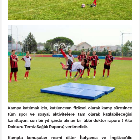
Kampa katılmak için, katılımcının fiziksel olarak kamp süresince
tüm spor ve sosyal aktivitelere tam olarak katılabileceğini
kanıtlayan, son bir yıl içinde alınan bir tıbbi doktor raporu ( Aile
Dokturu Temiz Sağlık Raporu) verilmelidir.
Kampta konuşulan resmi diller İtalyanca ve İngilizce’dir.