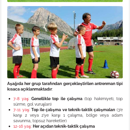
Aşağıda her grup tarafından gerçekleştirilen antrenman tipi
kısaca açıklanmaktadır
:
7-8 yaş
:
Genellikle top ile çalışma
(top hakimiyeti, top
sürme, gol vuruşları)
7-11 yaş
:
Top ile çalışma ve teknik-taktik çalışmaları
(3’e
karşı 2 veya 2’ye karşı 1 çalışma, bölge veya adam
savunma, topsuz hareketler)
12-16 yaş
:
Her açıdan teknik-taktik çalışma