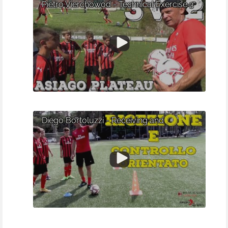
Pietro Vierchowod - Technical Exercise 3
VS 2 - AC Milan Football Camp in
Altopiano di Asiago
Diego Bortoluzzi - Receiving and
Controlling the Ball - AC Milan Football
Camp in Lignano Sabbiadoro