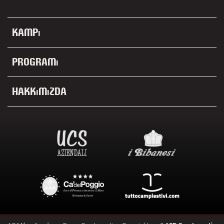
Kampı
Programı
Hakkımızda