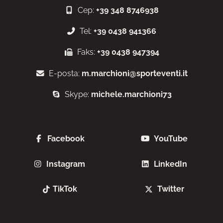
Cep:
+39 348 8746938
Tel:
+39 0438 941366
Faks:
+39 0438 947394
E-posta:
m.marchioni@sporteventi.it
Skype:
michele.marchioni73
Facebook
YouTube
Instagram
LinkedIn
TikTok
Twitter