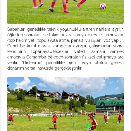
Sabahları genellikle teknik yoğunluklu antrenmanlara ayrılır;
öğleden sonraları ise takımlar arası veya bireysel turnuvalar
(top hakimiyeti, topu avuta atma, penaltı vuruşları, vb.) yapılır.
Genel bir kural olarak, kampçılara yoğun çalışmadan sonra
kendilerini toparlayabilecekleri yeterli zamanı vermek
amacıyla Çarşamba öğleden sonraları fiziksel çalışmaya ara
verilir. “Dinlenme” genellikle, şehir veya otelde gerekli
donanım varsa, havuzda gerçekleştirilir.