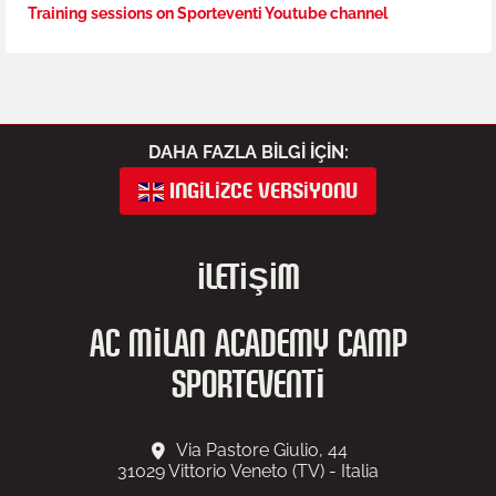
Training sessions on Sporteventi Youtube channel
DAHA FAZLA BILGI IÇIN:
INGILIZCE VERSIYONU
İLETIŞIM
AC MILAN ACADEMY CAMP
SPORTEVENTI
Via Pastore Giulio, 44
31029
Vittorio Veneto (TV) - Italia