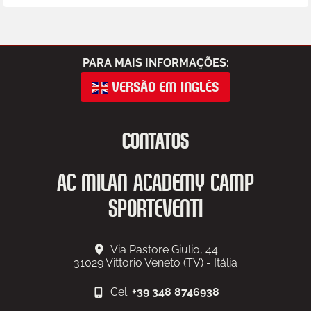
PARA MAIS INFORMAÇÕES:
VERSÃO EM INGLÊS
CONTATOS
AC MILAN ACADEMY CAMP
SPORTEVENTI
Via Pastore Giulio, 44
31029
Vittorio Veneto (TV) - Itália
Cel:
+39 348 8746938