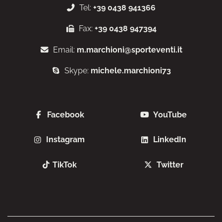
Tel:
+39 0438 941366
Fax:
+39 0438 947394
Email:
m.marchioni@sporteventi.it
Skype:
michele.marchioni73
Facebook
YouTube
Instagram
LinkedIn
TikTok
Twitter