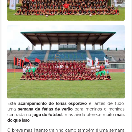
Este
acampamento de férias esportivo
é, antes de tudo,
uma
semana de férias de verão
para meninos e meninas
centrada no
jogo do futebol
, mas ainda oferece muito
mais
do que isso
.
O breve mas intenso training camp também é uma semana