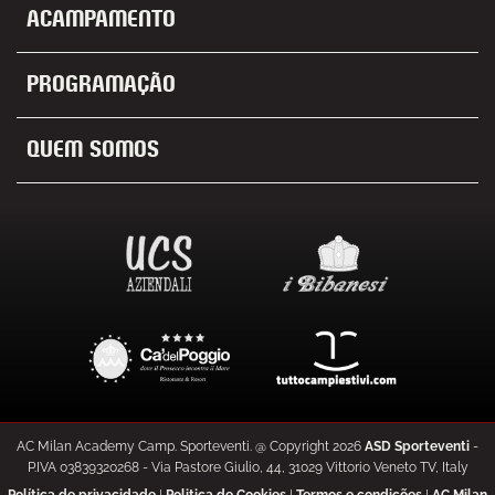
Acampamento
Programação
Quem Somos
AC Milan Academy Camp. Sporteventi. @ Copyright
2026
ASD Sporteventi
-
P.IVA 03839320268 - Via Pastore Giulio, 44, 31029 Vittorio Veneto TV, Italy