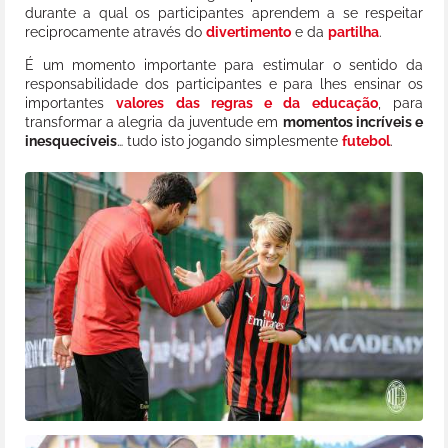
durante a qual os participantes aprendem a se respeitar
reciprocamente através do
divertimento
e da
partilha
.
É um momento importante para estimular o sentido da
responsabilidade dos participantes e para lhes ensinar os
importantes
valores das regras e da educação
, para
transformar a alegria da juventude em
momentos incríveis e
inesquecíveis
… tudo isto jogando simplesmente
futebol
.