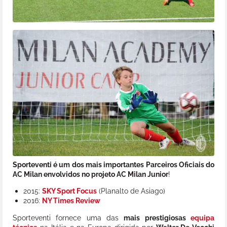
Sporteventi é um dos mais importantes Parceiros Oficiais do
AC Milan envolvidos no projeto AC Milan Junior
!
2015:
SKY Sport Focus
(Planalto de Asiago)
2016:
NY Times Review
Sporteventi fornece uma das
mais prestigiosas
equipa