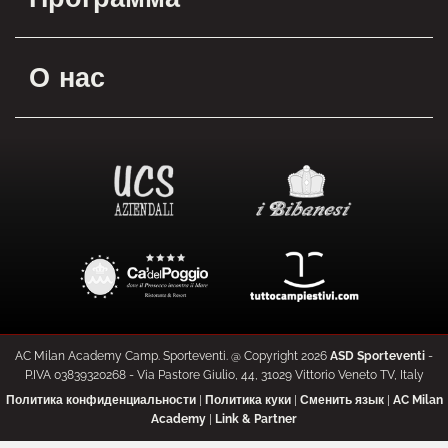
О нас
AC Milan Academy Camp. Sporteventi. @ Copyright
2026
ASD Sporteventi
-
P.IVA 03839320268 - Via Pastore Giulio, 44, 31029 Vittorio Veneto TV, Italy
Политика конфиденциальности
|
Политика куки
|
Сменить язык
|
AC Milan
Academy
|
Link & Partner