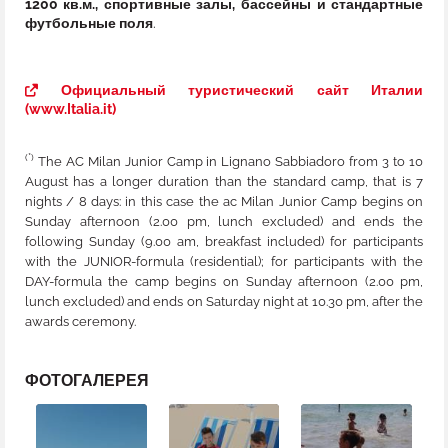
1200 кв.м., спортивные залы, бассейны и стандартные
футбольные поля
.
Официальный туристический сайт Италии
(www.Italia.it)
(*)
The AC Milan Junior Camp in Lignano Sabbiadoro from 3 to 10
August has a longer duration than the standard camp, that is 7
nights / 8 days: in this case the ac Milan Junior Camp begins on
Sunday afternoon (2.00 pm, lunch excluded) and ends the
following Sunday (9.00 am, breakfast included) for participants
with the JUNIOR-formula (residential); for participants with the
DAY-formula the camp begins on Sunday afternoon (2.00 pm,
lunch excluded) and ends on Saturday night at 10.30 pm, after the
awards ceremony.
ФОТОГАЛЕРЕЯ