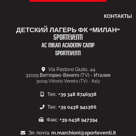
КОНТАКТЫ
ДЕТСКИЙ ЛАГЕРЬ ФК «МИЛАН»
SPORTEVENTI
AC MILAN ACADEMY CAMP
SPORTEVENTI
Via Pastore Giulio, 44
31029
Витторио-Венето (TV) - Италия
31029 Vittorio Veneto (TV) - Italy
Тел.:
+39 348 8746938
Тел.:
+39 0438 941366
Факс:
+39 0438 947394
Эл. почта:
m.marchioni@sporteventi.it