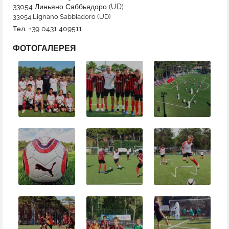
33054
Линьяно Саббьядоро
(
UD
)
33054 Lignano Sabbiadoro (UD)
Тел.
+39 0431 409511
ФОТОГАЛЕРЕЯ